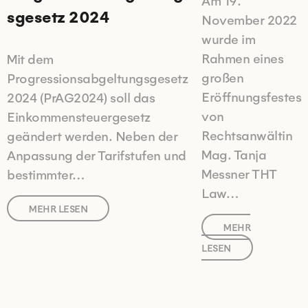
Am 19.
sgesetz 2024
November 2022
wurde im
Rahmen eines
Mit dem
großen
Progressionsabgeltungsgesetz
Eröffnungsfestes
2024 (PrAG2024) soll das
von
Einkommensteuergesetz
Rechtsanwältin
geändert werden. Neben der
Mag. Tanja
Anpassung der Tarifstufen und
Messner THT
bestimmter…
Law…
MEHR LESEN
MEHR
LESEN